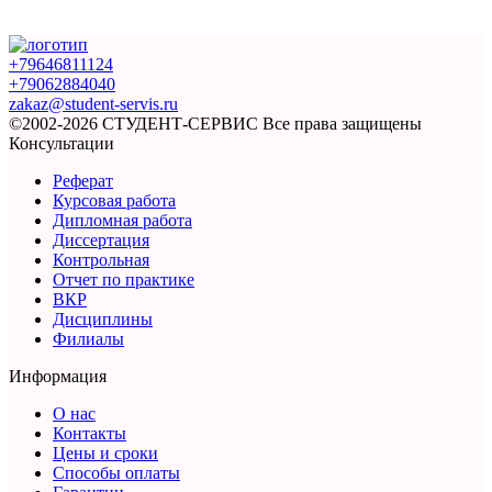
+79646811124
+79062884040
zakaz@student-servis.ru
©2002-2026 СТУДЕНТ-СЕРВИС
Все права защищены
Консультации
Реферат
Курсовая работа
Дипломная работа
Диссертация
Контрольная
Отчет по практике
ВКР
Дисциплины
Филиалы
Информация
О нас
Контакты
Цены и сроки
Способы оплаты