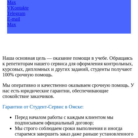
Max
VKontakte
Telegram
E-mail
Max
Наша основная цель — оказание помощи в учебе. Обращаясь
к репетиторам нашего сервиса для оформления контрольных,
курсовых, дипломных и других заданий, студенты получают
100% срочную помощь.
Мы оперативно и качественно оказываем срочную помощь. У
нас есть юридические гарантии, обеспечивающие
спокойствие заказчиков.
Гарантии от Студент-Сервис в Омске:
Перед началом работы с каждым клиентом мы
подписываем официальный договор;
Мы строго соблюдаем сроки выполнения и иногда
стараемся завершить заказ даже раньше установленного