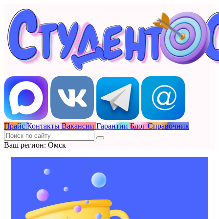
Прайс
Контакты
Вакансии
Гарантии
Блог
Справочник
Ваш регион: Омск