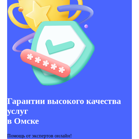
Гарантии высокого качества
услуг
в Омске
Помощь от экспертов онлайн!