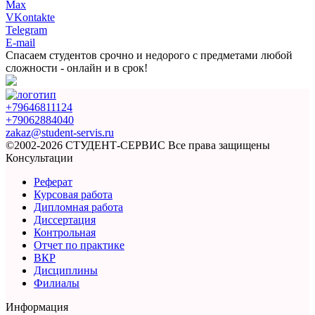
Max
VKontakte
Telegram
E-mail
Спасаем студентов срочно и недорого
с предметами любой
сложности -
онлайн и в срок!
+79646811124
+79062884040
zakaz@student-servis.ru
©2002-2026 СТУДЕНТ-СЕРВИС
Все права защищены
Консультации
Реферат
Курсовая работа
Дипломная работа
Диссертация
Контрольная
Отчет по практике
ВКР
Дисциплины
Филиалы
Информация